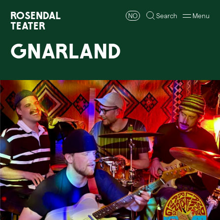
Rosendal
NO
Search
Menu
Teater
GNARLAND