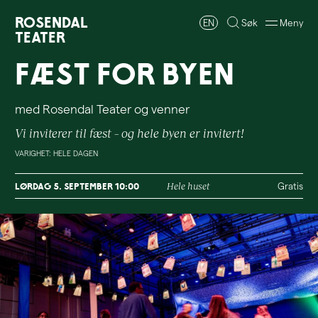
Rosendal
EN
Søk
Meny
Teater
Fæst for byen
med Rosendal Teater og venner
Vi inviterer til fæst – og hele byen er invitert!
VARIGHET: HELE DAGEN
lørdag 5. september 10:00
Hele huset
Gratis