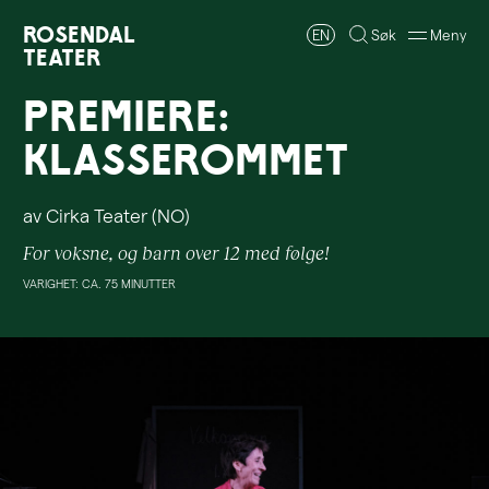
Rosendal
EN
Søk
Meny
Teater
PREMIERE:
Klasserommet
av Cirka Teater (NO)
For voksne, og barn over 12 med følge!
VARIGHET: CA. 75 MINUTTER