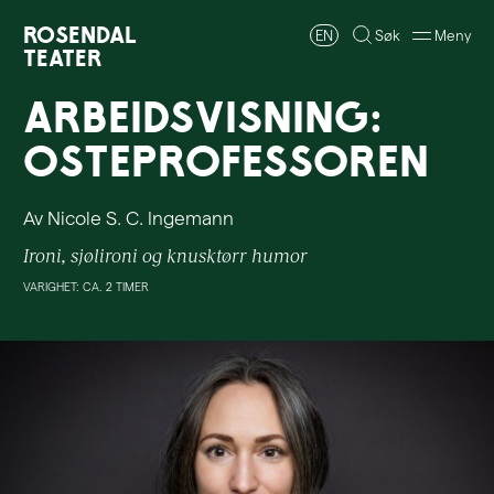
Rosendal
EN
Søk
Meny
Teater
Arbeidsvisning:
Osteprofessoren
Av Nicole S. C. Ingemann
Ironi, sjølironi og knusktørr humor
VARIGHET: CA. 2 TIMER