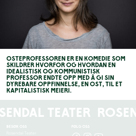
Osteprofessoren er en komedie som
skildrer hvorfor og hvordan en
idealistisk og kommunistisk
professor endte opp med å gi sin
dyrebare oppfinnelse, en ost, til et
kapitalistisk meieri.
sendal Teater
Rosen
Besøk oss
Følg oss
Rosendal Teater