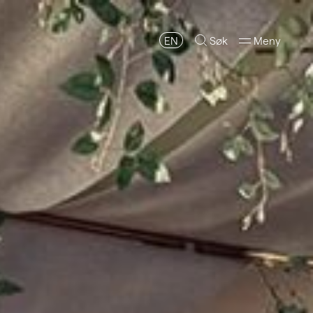
EN
Søk
Meny