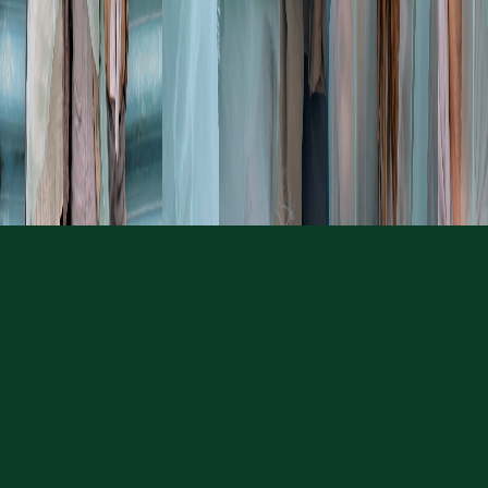
+ Innholdsadvarsel
Høye lyder, smell, historier om mobbing og diskriminering