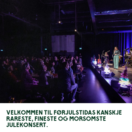
Velkommen til førjulstidas kanskje
rareste, fineste og morsomste
julekonsert.