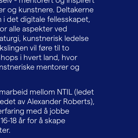
er og kunstnere. Deltakerne
i det digitale fellesskapet,
r alle aspekter ved
aturgi, kunstnerisk ledelse
lingen vil føre til to
ops i hvert land, hvor
nstneriske mentorer og
amarbeid mellom NTIL (ledet
ledet av Alexander Roberts),
erfaring med å jobbe
-18 år for å skape
ter.