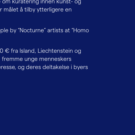
 om kuratering innen kunst- og
r målet å tilby ytterligere en
ple by “Nocturne” artists at “Homo
 € fra Island, Liechtenstein og
 å fremme unge menneskers
teresse, og deres deltakelse i byers