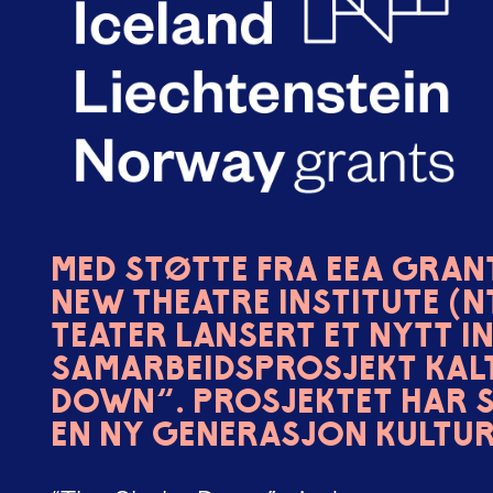
Med støtte fra EEA Grant
New Theatre Institute (N
Teater lansert et nytt 
samarbeidsprosjekt kalt
Down”. Prosjektet har s
en ny generasjon kultur