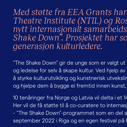
Med støtte fra EEA Grants har
Theatre Institute (NTIL) og Ro
nytt internasjonalt samarbeids
Shake Down”. Prosjektet har so
generasjon kulturledere.
“The Shake Down” gir de unge som er valgt ut ti
og ledelse for selv å skape kultur. Ved hjelp a
å styrke kulturutvikling og kunstnerisk utveks
og hjelpe dem å bygge ei fremtid innen kunst, 
10 tenåringer fra Norge og Latvia vil delta i 
Her vil de få støtte til å co-curatere to interna
- “The Shake Down”-programmet som en del av
september 2022 i Riga og en egen festival på R