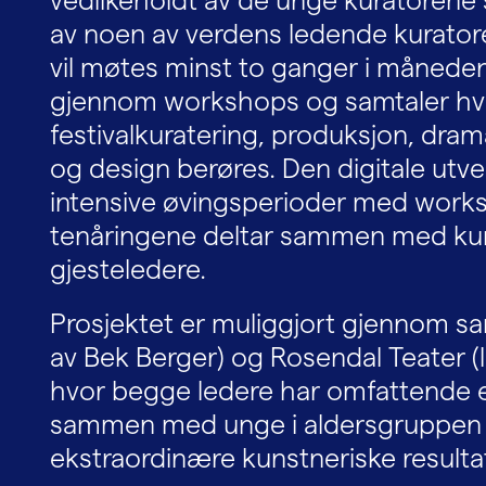
av noen av verdens ledende kurator
vil møtes minst to ganger i måneden 
gjennom workshops og samtaler hvo
festivalkuratering, produksjon, dram
og design berøres. Den digitale utveks
intensive øvingsperioder med worksh
tenåringene deltar sammen med ku
gjesteledere.
Prosjektet er muliggjort gjennom s
av Bek Berger) og Rosendal Teater (
hvor begge ledere har omfattende 
sammen med unge i aldersgruppen 16
ekstraordinære kunstneriske resulta