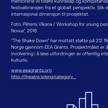
mentorene vil tilføre kunnskap og kompetanse
festivalbransjen fra et globalt perspektiv. Slik e
internasjonal dimensjon til prosjektet.
Foto: Pēteris Vīksna / Workshop for young peo
Novus”, 2018.
“The Shake Down” har mottatt støtte på 212 190
Norge gjennom EEA Grants. Prosjektmålet er
involvering i å løse utfordringer av offentlig in
kulturliv.
www.eeagrants.org
http://theatre.lv/eng/category...