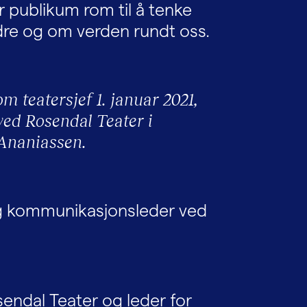
r publikum rom til å tenke
re og om verden rundt oss.
om teatersjef 1. januar 2021,
ved Rosendal Teater i
 Ananiassen.
g kommunikasjonsleder ved
sendal Teater og leder for