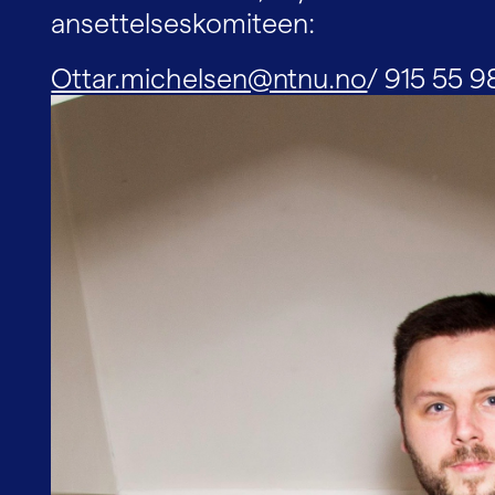
ansettelseskomiteen:
Ottar.michelsen@ntnu.no
/ 915 55 9