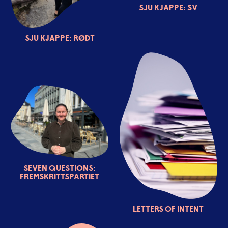
Sju kjappe: SV
Sju kjappe: Rødt
Seven questions:
Fremskrittspartiet
Letters of Intent