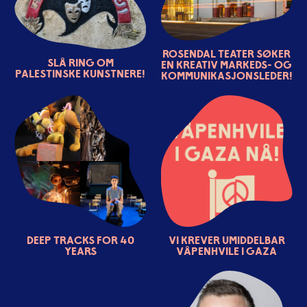
Rosendal teater søker
Slå ring om
en kreativ markeds- og
palestinske kunstnere!
kommunikasjonsleder!
Deep tracks for 40
Vi krever umiddelbar
years
våpenhvile i Gaza