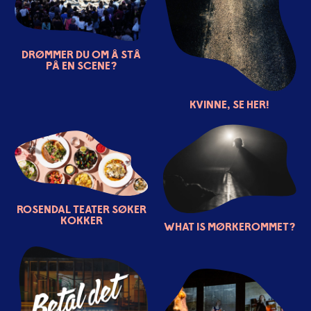
Drømmer du om å stå
på en scene?
Kvinne, se her!
Rosendal teater søker
kokker
What is Mørkerommet?