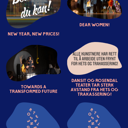
Dear women!
New year, new prices!
DansiT og Rosendal
Teater tar sterk
Towards a
avstand fra hets og
transformed future
trakassering!