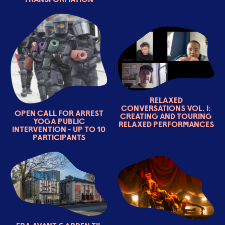
Relaxed
conversations vol. I:
Open call for ARREST
creating and touring
YOGA public
relaxed performances
intervention - up to 10
participants