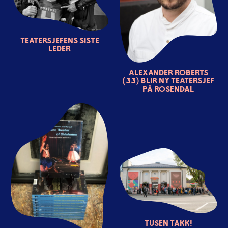
Teatersjefens siste
leder
Alexander Roberts
(33) blir ny teatersjef
på Rosendal
TUSEN TAKK!