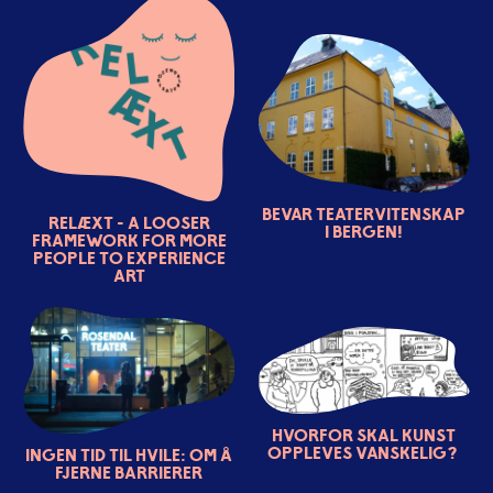
BEVAR TEATERVITENSKAP
Relæxt - a looser
I BERGEN!
framework for more
people to experience
art
Hvorfor skal kunst
oppleves vanskelig?
Ingen tid til hvile: Om å
fjerne barrierer