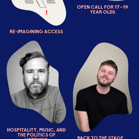
Open Call for 17–19
year olds
Re-imagining access
Hospitality, Music, and
the Politics of
Back to the stage…