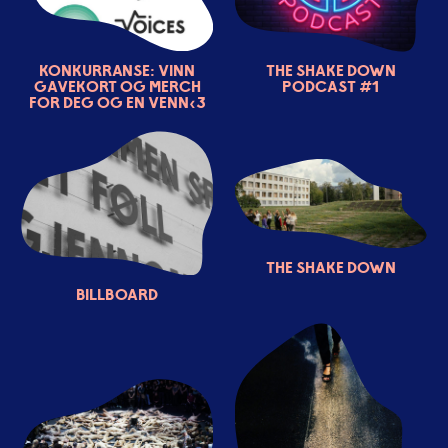
Konkurranse: Vinn
The Shake Down
gavekort og MERCH
Podcast #1
for deg og en venn<3
The Shake Down
Billboard