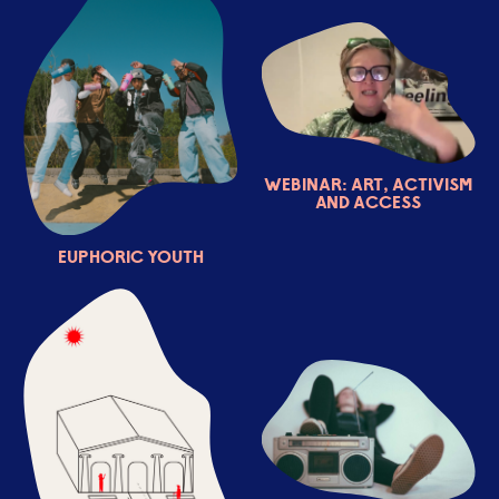
Webinar: art, activism
and access
EUphoric youth