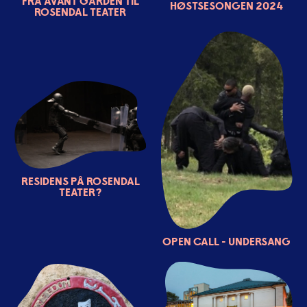
Fra Avant garden til
Høstsesongen 2024
Rosendal Teater
Residens på Rosendal
Teater?
OPEN CALL - Undersang